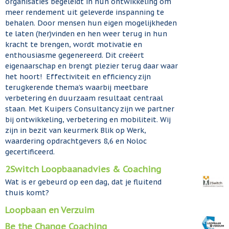
organisaties begeleidt in hun ontwikkeling om
meer rendement uit geleverde inspanning te
behalen. Door mensen hun eigen mogelijkheden
te laten (her)vinden en hen weer terug in hun
kracht te brengen, wordt motivatie en
enthousiasme gegenereerd. Dit creëert
eigenaarschap en brengt plezier terug daar waar
het hoort! Effectiviteit en efficiency zijn
terugkerende thema’s waarbij meetbare
verbetering én duurzaam resultaat centraal
staan. Met Kuipers Consultancy zijn we partner
bij ontwikkeling, verbetering en mobiliteit. Wij
zijn in bezit van keurmerk Blik op Werk,
waardering opdrachtgevers 8,6 en Noloc
gecertificeerd.
2Switch Loopbaanadvies & Coaching
Wat is er gebeurd op een dag, dat je fluitend
thuis komt?
Loopbaan en Verzuim
Be the Change Coaching