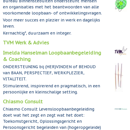
Bureau Binnenstebuiten ondersteunt mensen
en organisaties met het beantwoorden van alle
voorkomende loopbaan- of ontwikkelingsvragen.
Voor meer succes en plezier in werk en dagelijks
leven.
Kernachtig*, duurzaam en integer.
TVM Werk & Advies
Imelda Hanselman Loopbaanbegeleiding
& Coaching
ONDERSTEUNING bij (HER)VINDEN of BEHOUD
van BAAN, PERSPECTIEF, WERKPLEZIER,
VITALITEIT.
Stimulerend, inspirerend en pragmatisch, in een
persoonlijke en kleinschalige setting.
Chiasmo Consult
Chiasmo Consult Levensloopbaanbegeleiding
doet wat het zegt en zegt wat het doet:
Toekomstgericht, Oplossingsgericht en
Persoonsgericht begeleiden van (hogeropgeleide)