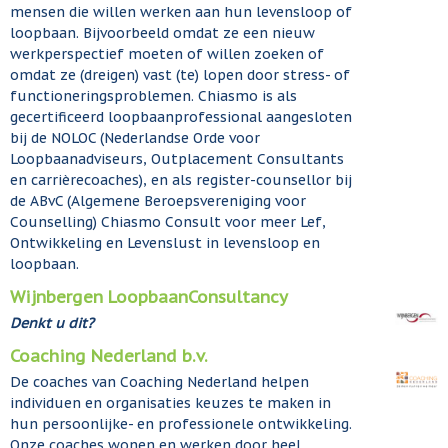
mensen die willen werken aan hun levensloop of
loopbaan. Bijvoorbeeld omdat ze een nieuw
werkperspectief moeten of willen zoeken of
omdat ze (dreigen) vast (te) lopen door stress- of
functioneringsproblemen. Chiasmo is als
gecertificeerd loopbaanprofessional aangesloten
bij de NOLOC (Nederlandse Orde voor
Loopbaanadviseurs, Outplacement Consultants
en carrièrecoaches), en als register-counsellor bij
de ABvC (Algemene Beroepsvereniging voor
Counselling) Chiasmo Consult voor meer Lef,
Ontwikkeling en Levenslust in levensloop en
loopbaan.
Wijnbergen LoopbaanConsultancy
Denkt u dit?
Coaching Nederland b.v.
De coaches van Coaching Nederland helpen
individuen en organisaties keuzes te maken in
hun persoonlijke- en professionele ontwikkeling.
Onze coaches wonen en werken door heel