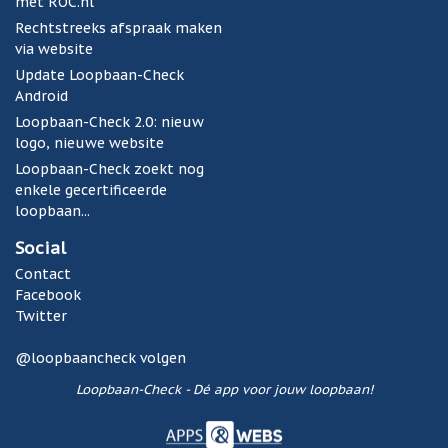
met ROC.nl
Rechtstreeks afspraak maken
via website
Update Loopbaan-Check
Android
Loopbaan-Check 2.0: nieuw
logo, nieuwe website
Loopbaan-Check zoekt nog
enkele gecertificeerde
loopbaan...
Social
Contact
Facebook
Twitter
@loopbaancheck volgen
Loopbaan-Check - Dé app voor jouw loopbaan!