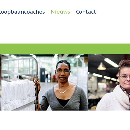
Loopbaancoaches
Nieuws
Contact