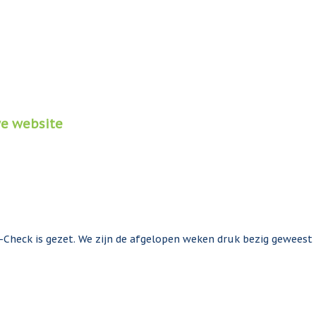
we website
n-Check is gezet. We zijn de afgelopen weken druk bezig gewees