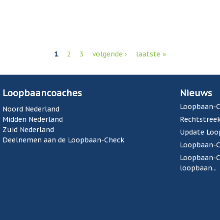
1
2
3
volgende ›
laatste »
Loopbaancoaches
Nieuws
Loopbaan-C
Noord Nederland
Midden Nederland
Rechtstreek
Zuid Nederland
Update Loo
Deelnemen aan de Loopbaan-Check
Loopbaan-Ch
Loopbaan-Ch
loopbaan...