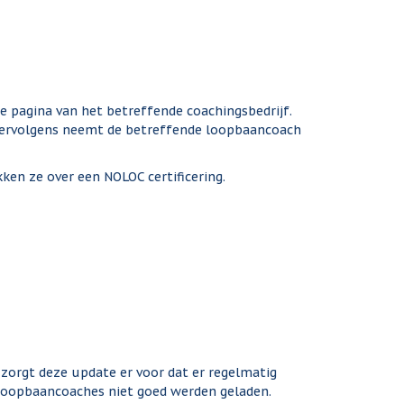
e pagina van het betreffende coachingsbedrijf.
j'. Vervolgens neemt de betreffende loopbaancoach
en ze over een NOLOC certificering.
zorgt deze update er voor dat er regelmatig
e loopbaancoaches niet goed werden geladen.