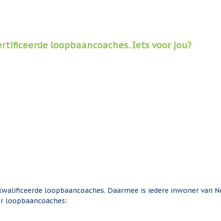
tificeerde loopbaancoaches. Iets voor jou?
kwalificeerde loopbaancoaches. Daarmee is iedere inwoner van N
oor loopbaancoaches: