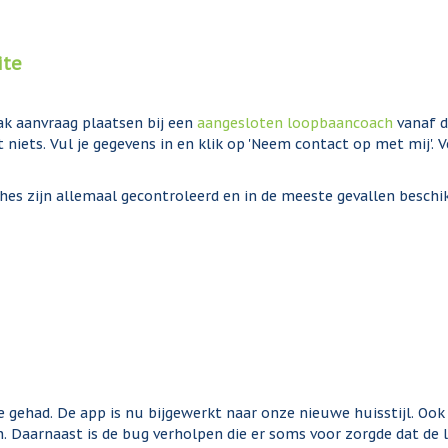
ite
ak aanvraag plaatsen bij een
aangesloten loopbaancoach
vanaf d
 tot niets. Vul je gegevens in en klik op 'Neem contact op met mi
s zijn allemaal gecontroleerd en in de meeste gevallen beschikk
gehad. De app is nu bijgewerkt naar onze nieuwe huisstijl. Ook 
nen. Daarnaast is de bug verholpen die er soms voor zorgde dat d