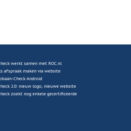
heck werkt samen met ROC.nl
s afspraak maken via website
pbaan-Check Android
eck 2.0: nieuw logo, nieuwe website
eck zoekt nog enkele gecertificeerde