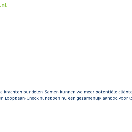
.nl
e krachten bundelen. Samen kunnen we meer potentiële cliënte
nl en Loopbaan-Check.nl hebben nu één gezamenlijk aanbod voor