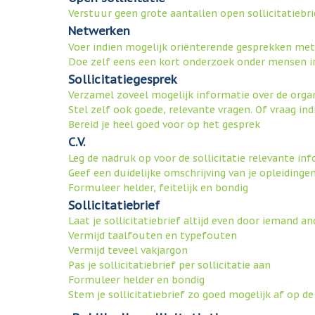
Verstuur geen grote aantallen open sollicitatiebri
Netwerken
Voer indien mogelijk oriënterende gesprekken met
Doe zelf eens een kort onderzoek onder mensen i
Sollicitatiegesprek
Verzamel zoveel mogelijk informatie over de orga
Stel zelf ook goede, relevante vragen. Of vraag in
Bereid je heel goed voor op het gesprek
C.V.
Leg de nadruk op voor de sollicitatie relevante in
Geef een duidelijke omschrijving van je opleidingen
Formuleer helder, feitelijk en bondig
Sollicitatiebrief
Laat je sollicitatiebrief altijd even door iemand a
Vermijd taalfouten en typefouten
Vermijd teveel vakjargon
Pas je sollicitatiebrief per sollicitatie aan
Formuleer helder en bondig
Stem je sollicitatiebrief zo goed mogelijk af op d