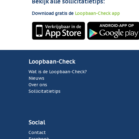
Bekijk alle sollicitatietips:
Download gratis de
Loopbaan-Check app
Loopbaan-Check
Wat is de Loopbaan-Check?
Nieuws
Over ons
Sollicitatietips
Social
Contact
Facebook