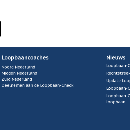
Loopbaancoaches
Nieuws
Loopbaan-C
Noord Nederland
Midden Nederland
Rechtstreek
Zuid Nederland
Update Loo
Deelnemen aan de Loopbaan-Check
Loopbaan-Ch
Loopbaan-Ch
loopbaan...