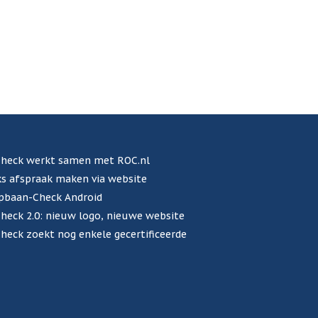
heck werkt samen met ROC.nl
s afspraak maken via website
pbaan-Check Android
eck 2.0: nieuw logo, nieuwe website
eck zoekt nog enkele gecertificeerde