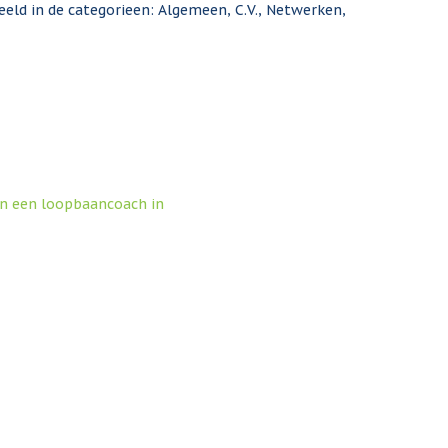
deeld in de categorieen: Algemeen, C.V., Netwerken,
dan een loopbaancoach in