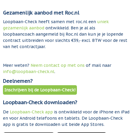
Gezamenlijk aanbod met Roc.nl
Loopbaan-Check heeft samen met roc.nl een
uniek
gezamenlijk aanbod
ontwikkeld. Ben je al als
loopbaancoach aangemeld bij Roc.nl dan kun je je lopende
contract uitbreiden voor slechts €39,- excl. BTW voor de rest
van het contractjaar.
Meer weten?
Neem contact op met ons
of mail naar
info@loopbaan-check.nl
.
Deelnemen?
Inschrijven bij de Loopbaan-Check!
Loopbaan-Check downloaden?
De
Loopbaan-Check app
is ontwikkeld voor de iPhone en iPad
en voor Android telefoons en tablets. De Loopbaan-Check
app is gratis te downloaden uit beide App Stores.