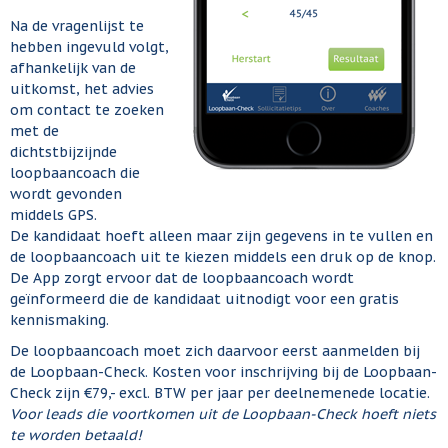
Na de vragenlijst te
hebben ingevuld volgt,
afhankelijk van de
uitkomst, het advies
om contact te zoeken
met de
dichtstbijzijnde
loopbaancoach die
wordt gevonden
middels GPS.
De kandidaat hoeft alleen maar zijn gegevens in te vullen en
de loopbaancoach uit te kiezen middels een druk op de knop.
De App zorgt ervoor dat de loopbaancoach wordt
geïnformeerd die de kandidaat uitnodigt voor een gratis
kennismaking.
De loopbaancoach moet zich daarvoor eerst aanmelden bij
de Loopbaan-Check. Kosten voor inschrijving bij de Loopbaan-
Check zijn €79,- excl. BTW per jaar per deelnemenede locatie.
Voor leads die voortkomen uit de Loopbaan-Check hoeft niets
te worden betaald!