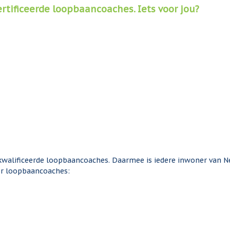
tificeerde loopbaancoaches. Iets voor jou?
kwalificeerde loopbaancoaches. Daarmee is iedere inwoner van N
oor loopbaancoaches: