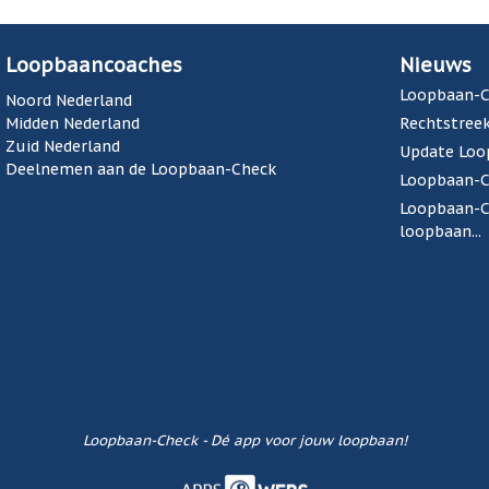
Loopbaancoaches
Nieuws
Loopbaan-C
Noord Nederland
Midden Nederland
Rechtstreek
Zuid Nederland
Update Loo
Deelnemen aan de Loopbaan-Check
Loopbaan-Ch
Loopbaan-Ch
loopbaan...
Loopbaan-Check - Dé app voor jouw loopbaan!