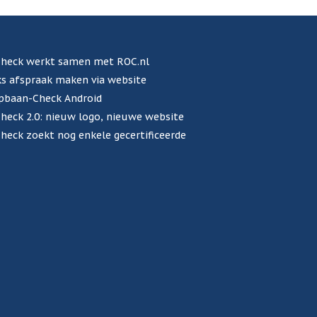
heck werkt samen met ROC.nl
s afspraak maken via website
pbaan-Check Android
eck 2.0: nieuw logo, nieuwe website
eck zoekt nog enkele gecertificeerde