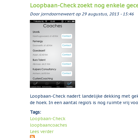
Loopbaan-Check zoekt nog enkele gecer
Door
jorndoorneweert
op
29 augustus, 2013 - 15:46
Loopbaan-Check nadert landelijke dekking met ge
de hoek. In een aantal regio's is nog ruimte vrij v
Tags:
Loopbaan-Check
loopbaancoaches
Lees verder
o