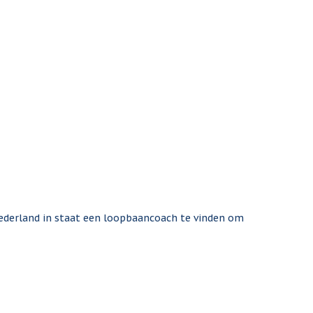
ederland in staat een loopbaancoach te vinden om