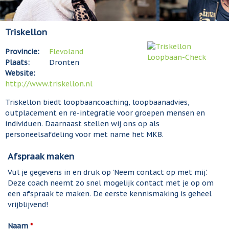
Triskellon
Provincie:
Flevoland
Plaats:
Dronten
Website:
http://www.triskellon.nl
Triskellon biedt loopbaancoaching, loopbaanadvies,
outplacement en re-integratie voor groepen mensen en
individuen. Daarnaast stellen wij ons op als
personeelsafdeling voor met name het MKB.
Afspraak maken
Vul je gegevens in en druk op 'Neem contact op met mij'.
Deze coach neemt zo snel mogelijk contact met je op om
een afspraak te maken. De eerste kennismaking is geheel
vrijblijvend!
Naam
*