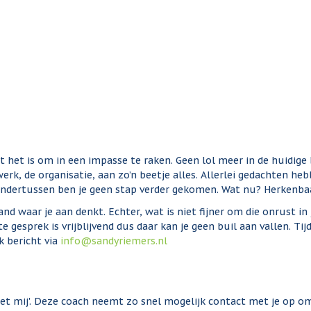
t het is om in een impasse te raken. Geen lol meer in de huidige
e werk, de organisatie, aan zo’n beetje alles. Allerlei gedachten h
ondertussen ben je geen stap verder gekomen. Wat nu? Herkenba
nd waar je aan denkt. Echter, wat is niet fijner om die onrust i
e gesprek is vrijblijvend dus daar kan je geen buil aan vallen. Ti
k bericht via
info@sandyriemers.nl
met mij'. Deze coach neemt zo snel mogelijk contact met je op 