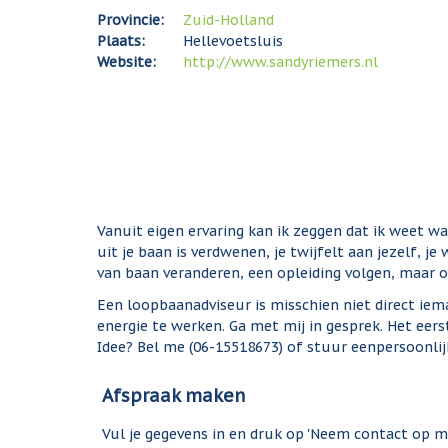
Provincie:
Zuid-Holland
Plaats:
Hellevoetsluis
Website:
http://www.sandyriemers.nl
Vanuit eigen ervaring kan ik zeggen dat ik weet wa
uit je baan is verdwenen, je twijfelt aan jezelf, j
van baan veranderen, een opleiding volgen, maar 
Een loopbaanadviseur is misschien niet direct iema
energie te werken. Ga met mij in gesprek. Het eerst
Idee? Bel me (06-15518673) of stuur eenpersoonlij
Afspraak maken
Vul je gegevens in en druk op 'Neem contact op 