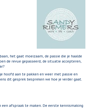
 baan, het gaat moeizaam, de passie die je haalde
ebben de revue gepasseerd, de situatie accepteren,
ar?
n je hoofd aan te pakken en weer met passie en
jdens dit gesprek bespreken we hoe je verder gaat.
om een afspraak te maken. De eerste kennismaking