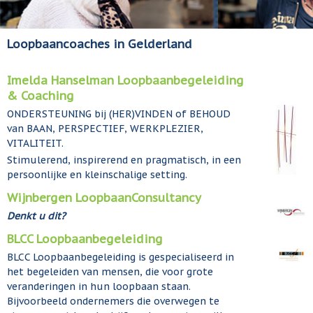
Loopbaancoaches in Gelderland
Imelda Hanselman Loopbaanbegeleiding
& Coaching
ONDERSTEUNING bij (HER)VINDEN of BEHOUD
van BAAN, PERSPECTIEF, WERKPLEZIER,
VITALITEIT.
Stimulerend, inspirerend en pragmatisch, in een
persoonlijke en kleinschalige setting.
Wijnbergen LoopbaanConsultancy
Denkt u dit?
BLCC Loopbaanbegeleiding
BLCC Loopbaanbegeleiding is gespecialiseerd in
het begeleiden van mensen, die voor grote
veranderingen in hun loopbaan staan.
Bijvoorbeeld ondernemers die overwegen te