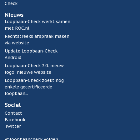
Check
Nieuws
Loopbaan-Check werkt samen
met ROC.nl
Rechtstreeks afspraak maken
via website
Update Loopbaan-Check
Android
Loopbaan-Check 2.0: nieuw
logo, nieuwe website
Loopbaan-Check zoekt nog
enkele gecertificeerde
loopbaan...
Social
Contact
Facebook
Twitter
@loopbaancheck volgen