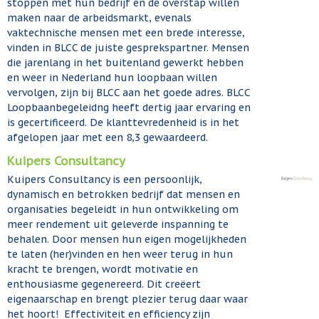
stoppen met hun bedrijf en de overstap willen
maken naar de arbeidsmarkt, evenals
vaktechnische mensen met een brede interesse,
vinden in BLCC de juiste gesprekspartner. Mensen
die jarenlang in het buitenland gewerkt hebben
en weer in Nederland hun loopbaan willen
vervolgen, zijn bij BLCC aan het goede adres. BLCC
Loopbaanbegeleidng heeft dertig jaar ervaring en
is gecertificeerd. De klanttevredenheid is in het
afgelopen jaar met een 8,3 gewaardeerd.
Kuipers Consultancy
Kuipers Consultancy is een persoonlijk,
dynamisch en betrokken bedrijf dat mensen en
organisaties begeleidt in hun ontwikkeling om
meer rendement uit geleverde inspanning te
behalen. Door mensen hun eigen mogelijkheden
te laten (her)vinden en hen weer terug in hun
kracht te brengen, wordt motivatie en
enthousiasme gegenereerd. Dit creëert
eigenaarschap en brengt plezier terug daar waar
het hoort! Effectiviteit en efficiency zijn